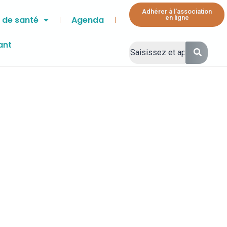
Adhérer à l'association
en ligne
 de santé
Agenda
Signaler l’annonce
ant