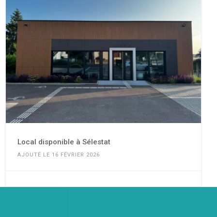
Local disponible à Sélestat
AJOUTÉ LE 16 FÉVRIER 2026