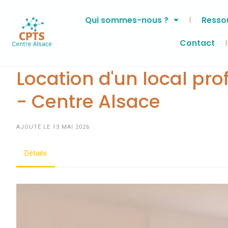
Qui sommes-nous ?
Ressou
Contact
Location d'un local pr
- Centre Alsace
AJOUTÉ LE 13 MAI 2026
Détails