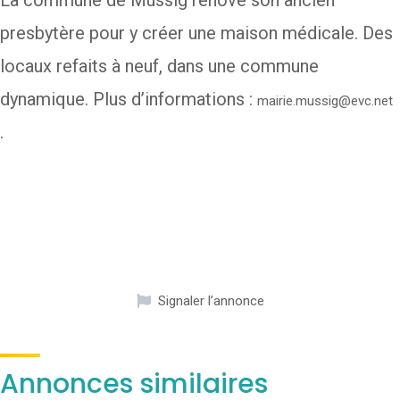
La commune de Mussig rénove son ancien
presbytère pour y créer une maison médicale. Des
locaux refaits à neuf, dans une commune
dynamique. Plus d’informations :
mairie.mussig@evc.net
.
Signaler l’annonce
Annonces similaires