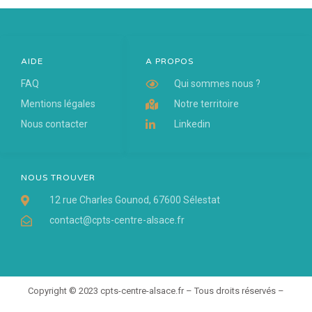
AIDE
A PROPOS
FAQ
Qui sommes nous ?
Mentions légales
Notre territoire
Nous contacter
Linkedin
NOUS TROUVER
12 rue Charles Gounod, 67600 Sélestat
contact@cpts-centre-alsace.fr
Copyright © 2023 cpts-centre-alsace.fr – Tous droits réservés –