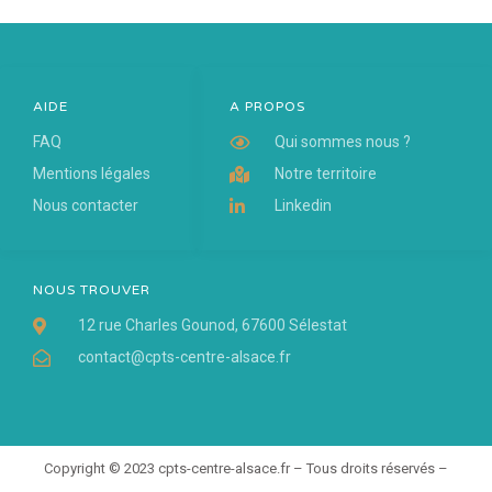
AIDE
A PROPOS
FAQ
Qui sommes nous ?
Mentions légales
Notre territoire
Nous contacter
Linkedin
NOUS TROUVER
12 rue Charles Gounod, 67600 Sélestat
contact@cpts-centre-alsace.fr
Copyright © 2023 cpts-centre-alsace.fr – Tous droits réservés –