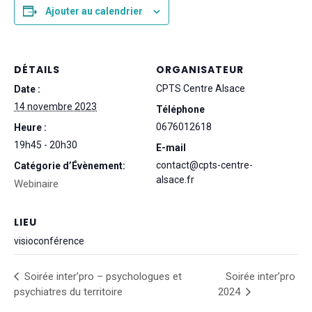
Ajouter au calendrier
DÉTAILS
ORGANISATEUR
CPTS Centre Alsace
Date :
14 novembre 2023
Téléphone
0676012618
Heure :
19h45 - 20h30
E-mail
contact@cpts-centre-
Catégorie d’Évènement:
alsace.fr
Webinaire
LIEU
visioconférence
Soirée inter’pro – psychologues et
Soirée inter’pro
psychiatres du territoire
2024