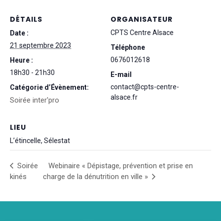
DÉTAILS
ORGANISATEUR
CPTS Centre Alsace
Date :
21 septembre 2023
Téléphone
0676012618
Heure :
18h30 - 21h30
E-mail
contact@cpts-centre-
Catégorie d’Évènement:
alsace.fr
Soirée inter'pro
LIEU
L’étincelle, Sélestat
Soirée
Webinaire « Dépistage, prévention et prise en
kinés
charge de la dénutrition en ville »