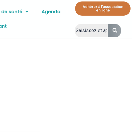
Adhérer à l'association
en ligne
 de santé
Agenda
ant