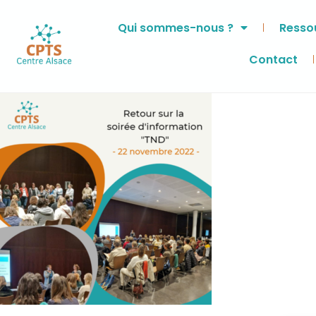
Qui sommes-nous ?
Ressou
Contact