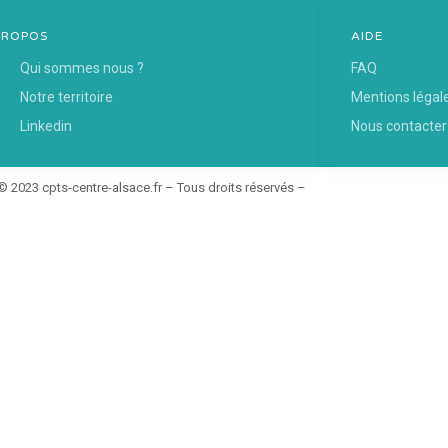
PROPOS
AIDE
Qui sommes nous ?
FAQ
Notre territoire
Mentions légal
Linkedin
Nous contacter
© 2023 cpts-centre-alsace.fr – Tous droits réservés –