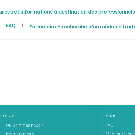
rces et informations à destination des professionnels
FAQ
Formulaire – recherche d’un médecin trait
PROPOS
AIDE
Qui sommes nous ?
FAQ
Notre territoire
Mentions légal