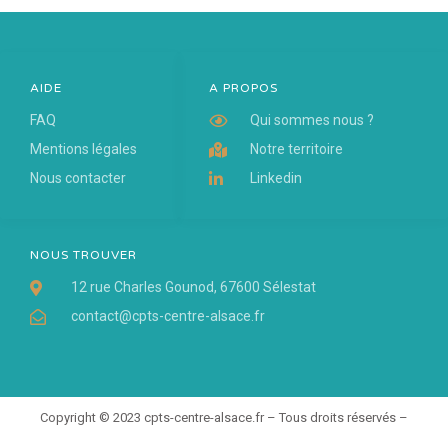
AIDE
A PROPOS
FAQ
Qui sommes nous ?
Mentions légales
Notre territoire
Nous contacter
Linkedin
NOUS TROUVER
12 rue Charles Gounod, 67600 Sélestat
contact@cpts-centre-alsace.fr
Copyright © 2023 cpts-centre-alsace.fr – Tous droits réservés –