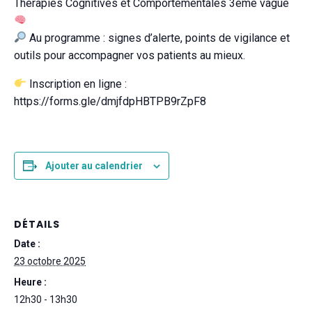
Thérapies Cognitives et Comportementales 3ème vague
Au programme : signes d’alerte, points de vigilance et
outils pour accompagner vos patients au mieux.
Inscription en ligne :
https://forms.gle/dmjfdpHBTPB9rZpF8
Ajouter au calendrier
DÉTAILS
Date :
23 octobre 2025
Heure :
12h30 - 13h30