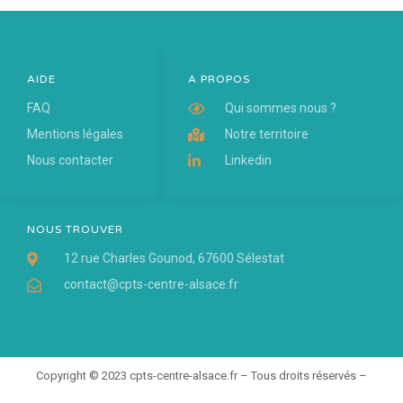
AIDE
A PROPOS
FAQ
Qui sommes nous ?
Mentions légales
Notre territoire
Nous contacter
Linkedin
NOUS TROUVER
12 rue Charles Gounod, 67600 Sélestat
contact@cpts-centre-alsace.fr
Copyright © 2023 cpts-centre-alsace.fr – Tous droits réservés –