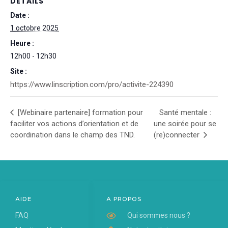
DÉTAILS
Date :
1 octobre 2025
Heure :
12h00 - 12h30
Site :
https://www.linscription.com/pro/activite-224390
[Webinaire partenaire] formation pour
Santé mentale :
faciliter vos actions d’orientation et de
une soirée pour se
coordination dans le champ des TND.
(re)connecter
AIDE
A PROPOS
FAQ
Qui sommes nous ?