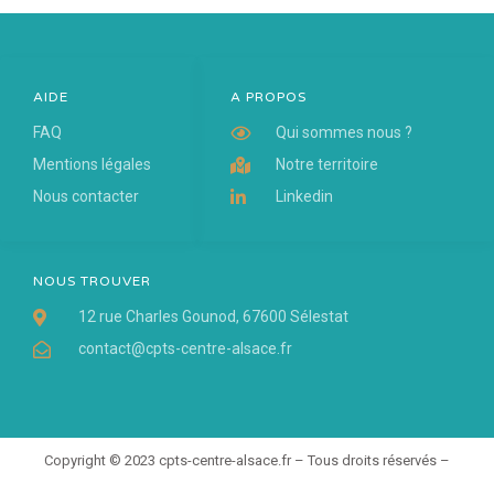
AIDE
A PROPOS
FAQ
Qui sommes nous ?
Mentions légales
Notre territoire
Nous contacter
Linkedin
NOUS TROUVER
12 rue Charles Gounod, 67600 Sélestat
contact@cpts-centre-alsace.fr
Copyright © 2023 cpts-centre-alsace.fr – Tous droits réservés –