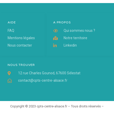
AIDE
A PROPOS
FAQ
Qui sommes nous ?
Mentions légales
Notre territoire
Nous contacter
Linkedin
NOUS TROUVER
12 rue Charles Gounod, 67600 Sélestat
contact@cpts-centre-alsace.fr
Copyright © 2023 cpts-centre-alsace.fr – Tous droits réservés –