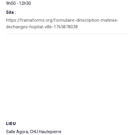
9h00 - 12h30
Site :
https://framaforms.org/formulaire-dinscription-matinee-
dechanges-hopital-ville-1765878038
LIEU
Salle Agora, CHU Hautepierre