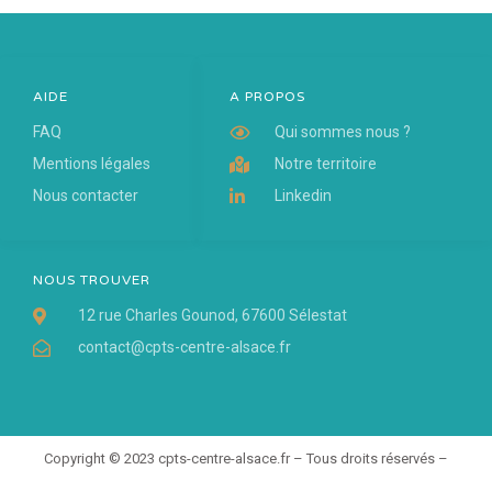
AIDE
A PROPOS
FAQ
Qui sommes nous ?
Mentions légales
Notre territoire
Nous contacter
Linkedin
NOUS TROUVER
12 rue Charles Gounod, 67600 Sélestat
contact@cpts-centre-alsace.fr
Copyright © 2023 cpts-centre-alsace.fr – Tous droits réservés –