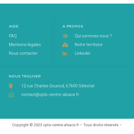
AIDE
A PROPOS
FAQ
Qui sommes nous ?
Mentions légales
Notre territoire
Nous contacter
Linkedin
NOUS TROUVER
12 rue Charles Gounod, 67600 Sélestat
contact@cpts-centre-alsace.fr
Copyright © 2023 cpts-centre-alsace.fr – Tous droits réservés –