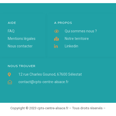
AIDE
A PROPOS
FAQ
Qui sommes nous ?
Mentions légales
Notre territoire
Nous contacter
Linkedin
NOUS TROUVER
12 rue Charles Gounod, 67600 Sélestat
contact@cpts-centre-alsace.fr
Copyright © 2023 cpts-centre-alsace.fr – Tous droits réservés –