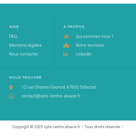
AIDE
A PROPOS
FAQ
Qui sommes nous ?
Mentions légales
Notre territoire
Nous contacter
Linkedin
NOUS TROUVER
12 rue Charles Gounod, 67600 Sélestat
contact@cpts-centre-alsace.fr
Copyright © 2023 cpts-centre-alsace.fr – Tous droits réservés –