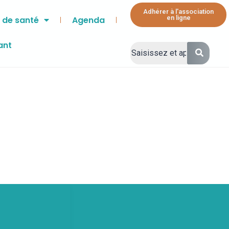
Adhérer à l'association
en ligne
 de santé
Agenda
ant