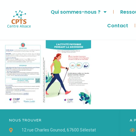
Qui sommes-nous ?
Ressou
Contact
NOUS TROUVER
A 
12 rue Charles Gounod, 67600 Sélestat