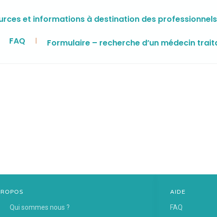
rces et informations à destination des professionnels
FAQ
Formulaire – recherche d’un médecin trait
PROPOS
AIDE
Qui sommes nous ?
FAQ