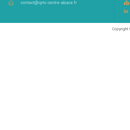
contact@cpts-centre-alsace.fr
Copyright 