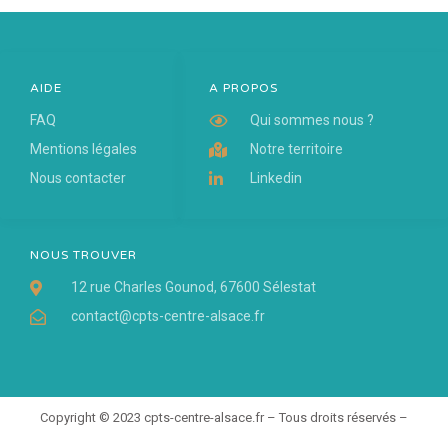
AIDE
A PROPOS
FAQ
Qui sommes nous ?
Mentions légales
Notre territoire
Nous contacter
Linkedin
NOUS TROUVER
12 rue Charles Gounod, 67600 Sélestat
contact@cpts-centre-alsace.fr
Copyright © 2023 cpts-centre-alsace.fr – Tous droits réservés –