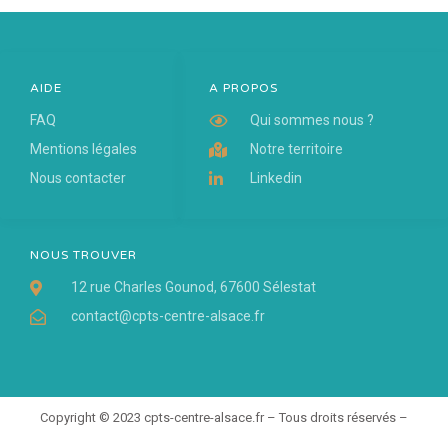
AIDE
A PROPOS
FAQ
Qui sommes nous ?
Mentions légales
Notre territoire
Nous contacter
Linkedin
NOUS TROUVER
12 rue Charles Gounod, 67600 Sélestat
contact@cpts-centre-alsace.fr
Copyright © 2023 cpts-centre-alsace.fr – Tous droits réservés –