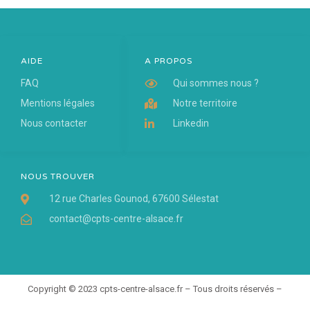
AIDE
A PROPOS
FAQ
Qui sommes nous ?
Mentions légales
Notre territoire
Nous contacter
Linkedin
NOUS TROUVER
12 rue Charles Gounod, 67600 Sélestat
contact@cpts-centre-alsace.fr
Copyright © 2023 cpts-centre-alsace.fr – Tous droits réservés –